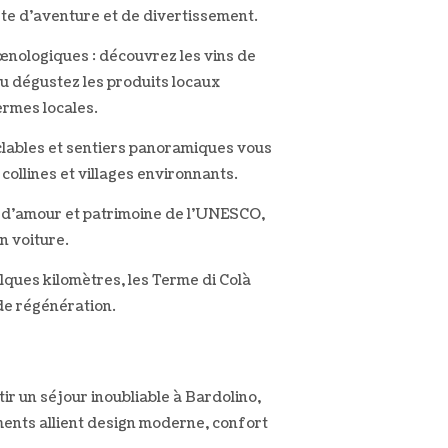
ête d'aventure et de divertissement.
œnologiques : découvrez les vins de
ou dégustez les produits locaux
ermes locales.
yclables et sentiers panoramiques vous
collines et villages environnants.
lle d'amour et patrimoine de l'UNESCO,
n voiture.
elques kilomètres, les Terme di Colà
 de régénération.
r un séjour inoubliable à Bardolino,
ments allient design moderne, confort