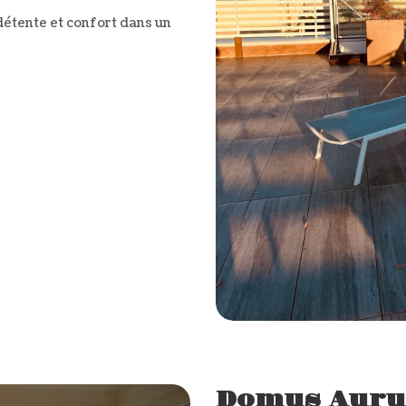
 détente et confort dans un
Domus Auru