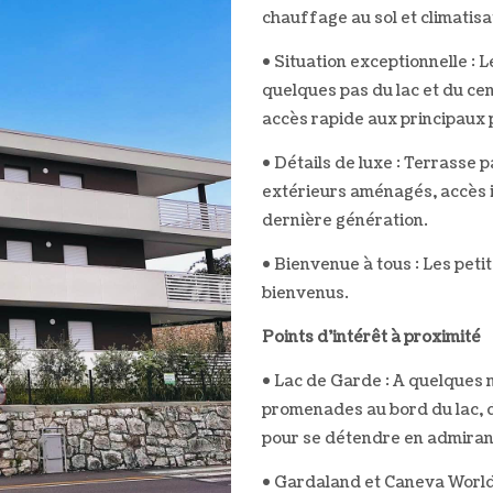
chauffage au sol et climatisa
• Situation exceptionnelle : 
quelques pas du lac et du ce
accès rapide aux principaux p
• Détails de luxe : Terrasse
extérieurs aménagés, accès i
dernière génération.
• Bienvenue à tous : Les peti
bienvenus.
Points d'intérêt à proximité
• Lac de Garde : A quelques m
promenades au bord du lac, 
pour se détendre en admirant
• Gardaland et Caneva World 