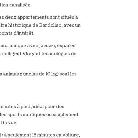
tion canalisée.
Les deux appartements sont situés à
ntre historique de Bardolino, avec un
oints d'intérêt.
 panoramique avec jacuzzi, espaces
ntelligent Vkey et technologies de
ts animaux (moins de 10 kg) sont les
inutes à pied, idéal pour des
des sports nautiques ou simplement
 la vue.
: à seulement 15 minutes en voiture,