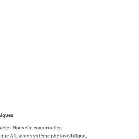
niques
ble : Nouvelle construction
tique A4, avec système photovoltaïque,