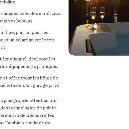
rdolino.
é conçues avec des matériaux
ous vos besoins :
affiné, parfait pour les
et un solarium sur le toit
nt)
 fonctionnel idéal pour les
t des équipements pratiques.
 et offre (pour les hôtes de
 bénéficier d’un garage privé
a plus grande attention afin
 des technologies de pointe.
ermettra de découvrir les
ans l’ambiance animée du