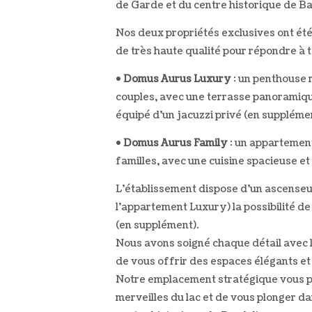
de Garde et du centre historique de Ba
Nos deux propriétés exclusives ont ét
de très haute qualité pour répondre à t
•
Domus Aurus Luxury
: un penthouse r
couples, avec une terrasse panoramique 
équipé d’un jacuzzi privé (en suppléme
•
Domus Aurus Family
: un appartement
familles, avec une cuisine spacieuse e
L’établissement dispose d’un ascenseur
l’appartement Luxury) la possibilité de
(en supplément).
Nous avons soigné chaque détail avec l
de vous offrir des espaces élégants et
Notre emplacement stratégique vous p
merveilles du lac et de vous plonger d