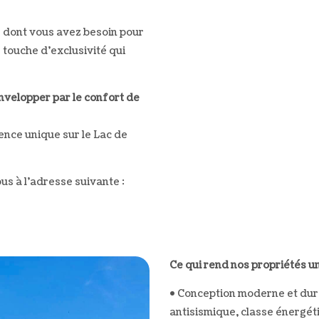
 dont vous avez besoin pour
touche d’exclusivité qui
nvelopper par le confort de
nce unique sur le Lac de
us à l’adresse suivante :
Ce qui rend nos propriétés u
• Conception moderne et dura
antisismique, classe énergé