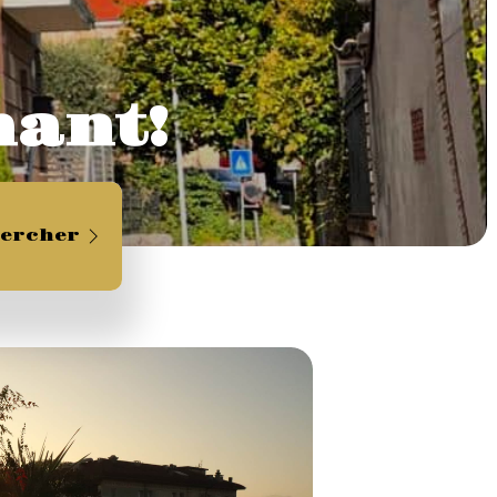
ntenant!
ercher