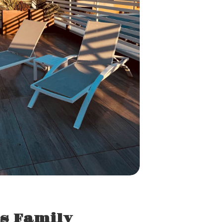
s Family