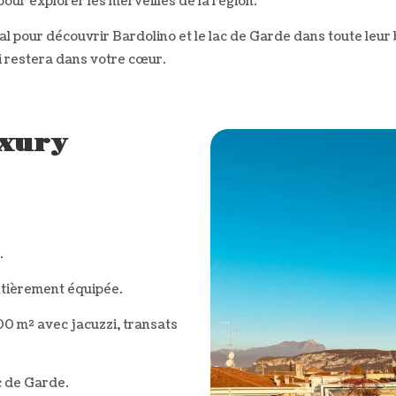
pour explorer les merveilles de la région.
al pour découvrir Bardolino et le lac de Garde dans toute leu
 restera dans votre cœur.
xury
.
ntièrement équipée.
00 m² avec jacuzzi, transats
c de Garde.