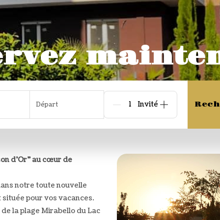
Réservez mai
Départ
Rech
Personnes
on d’Or" au cœur de
ans notre toute nouvelle
 située pour vos vacances.
de la plage Mirabello du Lac