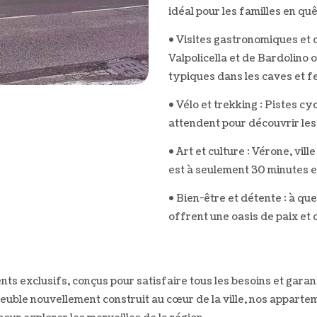
idéal pour les familles en qu
• Visites gastronomiques et 
Valpolicella et de Bardolino 
typiques dans les caves et f
• Vélo et trekking : Pistes c
attendent pour découvrir les 
• Art et culture : Vérone, vi
est à seulement 30 minutes e
• Bien-être et détente : à qu
offrent une oasis de paix et
exclusifs, conçus pour satisfaire tous les besoins et garanti
meuble nouvellement construit au cœur de la ville, nos apparte