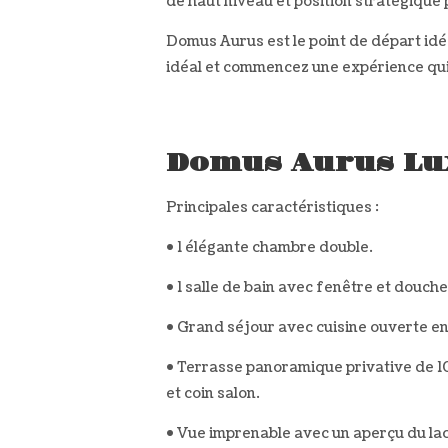
de haut niveau et position stratégique 
Domus Aurus est le point de départ idé
idéal et commencez une expérience qui
Domus Aurus Lu
Principales caractéristiques :
• 1 élégante chambre double.
• 1 salle de bain avec fenêtre et douche
• Grand séjour avec cuisine ouverte e
• Terrasse panoramique privative de 1
et coin salon.
• Vue imprenable avec un aperçu du la